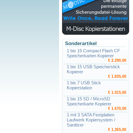
Sonderartikel
1 bis 15 Compact Flash CF
Speicherkarten Kopierer
€ 2.290,00
1 bis 15 USB Speicherstick
Kopierer
€ 1.655,00
1 bis 7 USB Stick
Kopierstation
€ 1.015,00
1 bis 15 SD / MicroSD
Speicherkarte Kopierer
€ 1.670,00
1 mit 3 SATA Festplatten
Laufwerk Kopiersystem /
Sanitizer
€ 1.265,00