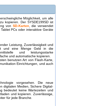
 erschwingliche Möglichkeit, um alle
zu kopieren. Der SYSDE199SD ist
llung von
SD-Karten
, die verwendet
Tablet PCs oder interaktive Geräte
gender Leistung, Zuverlässigkeit und
eit und eine Menge Geld in die
ittstelle und leistungsstarke
nfache und automatische kopieren.
isten benutzen Art von Flash-Karte,
unikation Einrichtungen, und auch
chnologie vorgesehen. Die neue
digitalen Medien, Sichere Digital-
ng bedeutet keine Wartezeiten und
laden und kopieren. Zuverlässige,
iter für jede Branche.