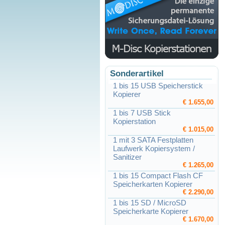
Sonderartikel
1 bis 15 USB Speicherstick
Kopierer
€ 1.655,00
1 bis 7 USB Stick
Kopierstation
€ 1.015,00
1 mit 3 SATA Festplatten
Laufwerk Kopiersystem /
Sanitizer
€ 1.265,00
1 bis 15 Compact Flash CF
Speicherkarten Kopierer
€ 2.290,00
1 bis 15 SD / MicroSD
Speicherkarte Kopierer
€ 1.670,00