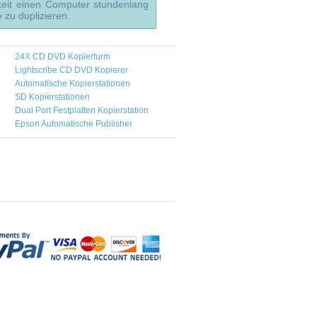
gkeit einen Computer stundenlang
 zu duplizieren.
24X CD DVD Kopierturm
Lightscribe CD DVD Kopierer
Automatische Kopierstationen
SD Kopierstationen
Dual Port Festplatten Kopierstation
Epson Automatische Publisher