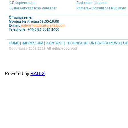
CF Kopierstation
Festplatten Kopierer
Systor Automatische Publisher
Primera Automatische Publisher
Öffnungszeiten
Montag bis Freitag 09:00-18:00
E-mail:
sales@duplicators4all.com
Telephone: +44(0)20 3514 1400
HOME |
IMPRESSUM |
KONTAKT |
TECHNISCHE UNTERSTÜTZUNG |
GE
Copyright c 2008-2018 All rights reserved
Powered by
RAD-X