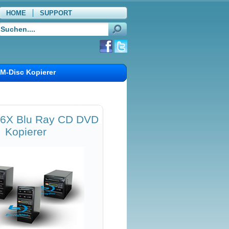
HOME
SUPPORT
WARENKORB
M-Disc Kopierer
6X Blu Ray CD DVD
Kopierer