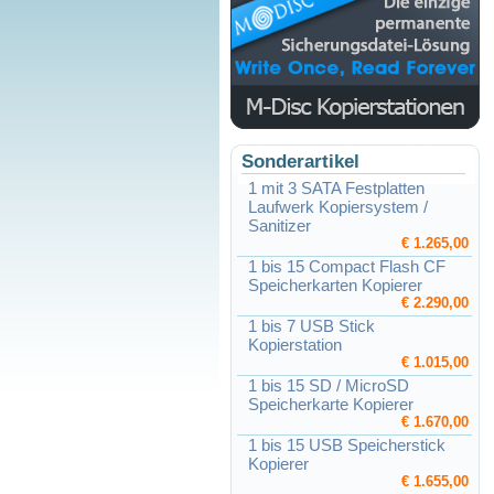
Sonderartikel
1 mit 3 SATA Festplatten
Laufwerk Kopiersystem /
Sanitizer
€ 1.265,00
1 bis 15 Compact Flash CF
Speicherkarten Kopierer
€ 2.290,00
1 bis 7 USB Stick
Kopierstation
€ 1.015,00
1 bis 15 SD / MicroSD
Speicherkarte Kopierer
€ 1.670,00
1 bis 15 USB Speicherstick
Kopierer
€ 1.655,00