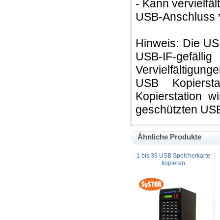
- Kann vervielfäl
USB-Anschluss *
Hinweis: Die USB
USB-IF-gefä
Vervielfältigung
USB Kopiersta
Kopierstation w
geschützten USB
Ähnliche Produkte
1 bis 39 USB Speicherkarte
kopieren