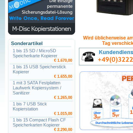
Wird üblicherweise am
Sonderartikel
Tag verschick
1 bis 15 SD / MicroSD
Speicherkarte Kopierer
€ 1.670,00
1 bis 15 USB Speicherstick
Kopierer
€ 1.655,00
1 mit 3 SATA Festplatten
Laufwerk Kopiersystem /
Sanitizer
€ 1.265,00
1 bis 7 USB Stick
Kopierstation
€ 1.015,00
1 bis 15 Compact Flash CF
Speicherkarten Kopierer
€ 2.290,00