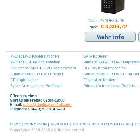
Code:
SYSDE39USB
€ 3.306,72
Price:
M-Disc DVD Kopierstationen
SATA Kopierer
M-Disc Blu-Ray Kopierstation
Primera SATA CD DVD Duplikato
Lightscribe 24x CD DVD Kopiersystem
Blu-Ray Kopiermaschine
Automatische CD DVD Drucker
Automatische CD DVD Publisher
CF Kopierstation
Festplatten Kopierer
Systor Automatische Publisher
Primera Automatische Publisher
Öffnungszeiten
Montag bis Freitag 09:00-18:00
E-mail:
sales@duplicators4all.com
Telephone: +44(0)20 3514 1400
HOME |
IMPRESSUM |
KONTAKT |
TECHNISCHE UNTERSTÜTZUNG |
GE
Copyright c 2008-2018 All rights reserved