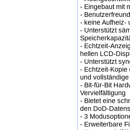
- Eingebaut mit
- Benutzerfreund
- keine Aufheiz-
- Unterstützt sä
Speicherkapazit
- Echtzeit-Anzeig
hellen LCD-Disp
- Unterstützt s
- Echtzeit-Kopie
und vollständige
- Bit-für-Bit Har
Vervielfältigung
- Bietet eine sch
den DoD-Datensi
- 3 Modusoption
- Erweiterbare 