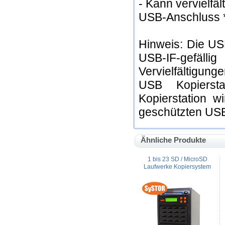
- Kann vervielfäl
USB-Anschluss *
Hinweis: Die USB
USB-IF-gefä
Vervielfältigung
USB Kopiersta
Kopierstation w
geschützten USB
Ähnliche Produkte
1 bis 23 SD / MicroSD
Laufwerke Kopiersystem