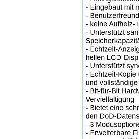
- Eingebaut mit
- Benutzerfreund
- keine Aufheiz-
- Unterstützt sä
Speicherkapazit
- Echtzeit-Anzeig
hellen LCD-Disp
- Unterstützt s
- Echtzeit-Kopie
und vollständige
- Bit-für-Bit Har
Vervielfältigung
- Bietet eine sch
den DoD-Datensi
- 3 Modusoption
- Erweiterbare 