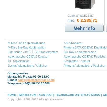
Code:
SYSDE23SD
€ 2.285,71
Price:
M-Disc DVD Kopierstationen
SATA Kopierer
M-Disc Blu-Ray Kopierstation
Primera SATA CD DVD Duplikato
Lightscribe 24x CD DVD Kopiersystem
Blu-Ray Kopiermaschine
Automatische CD DVD Drucker
Automatische CD DVD Publisher
CF Kopierstation
Festplatten Kopierer
Systor Automatische Publisher
Primera Automatische Publisher
Öffnungszeiten
Montag bis Freitag 09:00-18:00
E-mail:
sales@duplicators4all.com
Telephone: +44(0)20 3514 1400
HOME |
IMPRESSUM |
KONTAKT |
TECHNISCHE UNTERSTÜTZUNG |
GE
Copyright c 2008-2018 All rights reserved