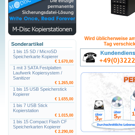
Wird üblicherweise am
Sonderartikel
Tag verschick
1 bis 15 SD / MicroSD
Speicherkarte Kopierer
€ 1.670,00
1 mit 3 SATA Festplatten
Laufwerk Kopiersystem /
Sanitizer
€ 1.265,00
1 bis 15 USB Speicherstick
Kopierer
€ 1.655,00
1 bis 7 USB Stick
Kopierstation
€ 1.015,00
1 bis 15 Compact Flash CF
Speicherkarten Kopierer
€ 2.290,00