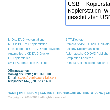
USB Kopiersta
Kopierstation w
geschützten USB
M-Disc DVD Kopierstationen
SATA Kopierer
M-Disc Blu-Ray Kopierstation
Primera SATA CD DVD Duplikato
Lightscribe 24x CD DVD Kopiersystem
Blu-Ray Kopiermaschine
Automatische CD DVD Drucker
Automatische CD DVD Publisher
CF Kopierstation
Festplatten Kopierer
Systor Automatische Publisher
Primera Automatische Publisher
Öffnungszeiten
Montag bis Freitag 09:00-18:00
E-mail:
sales@duplicators4all.com
Telephone: +44(0)20 3514 1400
HOME |
IMPRESSUM |
KONTAKT |
TECHNISCHE UNTERSTÜTZUNG |
GE
Copyright c 2008-2018 All rights reserved