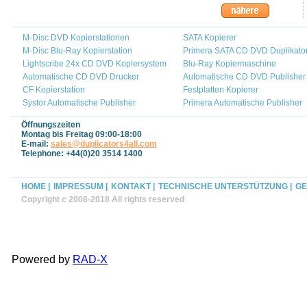
M-Disc DVD Kopierstationen
SATA Kopierer
M-Disc Blu-Ray Kopierstation
Primera SATA CD DVD Duplikato
Lightscribe 24x CD DVD Kopiersystem
Blu-Ray Kopiermaschine
Automatische CD DVD Drucker
Automatische CD DVD Publisher
CF Kopierstation
Festplatten Kopierer
Systor Automatische Publisher
Primera Automatische Publisher
Öffnungszeiten
Montag bis Freitag 09:00-18:00
E-mail:
sales@duplicators4all.com
Telephone: +44(0)20 3514 1400
HOME |
IMPRESSUM |
KONTAKT |
TECHNISCHE UNTERSTÜTZUNG |
GE
Copyright c 2008-2018 All rights reserved
Powered by
RAD-X