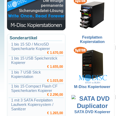
Festplatten
Sonderartikel
Kopierstation
1 bis 15 SD / MicroSD
Speicherkarte Kopierer
€ 1.670,00
1 bis 15 USB Speicherstick
Kopierer
€ 1.655,00
1 bis 7 USB Stick
Kopierstation
€ 1.015,00
1 bis 15 Compact Flash CF
M-Disc Kopiertower
Speicherkarten Kopierer
€ 2.290,00
1 mit 3 SATA Festplatten
Laufwerk Kopiersystem /
Sanitizer
SATA DVD Kopierer
€ 1.265,00